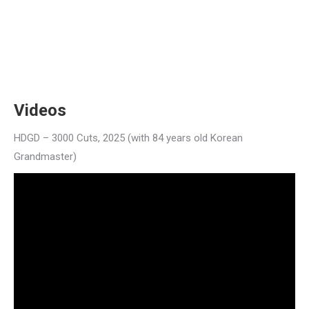
Videos
HDGD – 3000 Cuts, 2025 (with 84 years old Korean
Grandmaster)