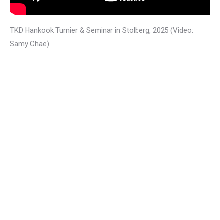
TKD Hankook Turnier & Seminar in Stolberg, 2025 (Video:
Samy Chae)