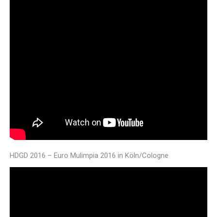
HDGD 2016 – Euro Mulimpia 2016 in Köln/Cologne