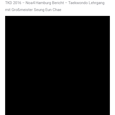
TKD 2016 – Noa4 Hamburg Bericht – Taekwondo Lehrgang
mit Großmeister Seung Eun Chae