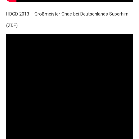
HDGD 2013 – Großmeister Chae bei Deutschlands Superhirn
(ZDF)